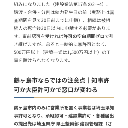
組みになりました（建設業法第17条の2〜4）。
譲渡・合併・分割は効力発生日の前（実務上は審
査期間を見て30日前までに申請）、相続は被相
続人の死亡後30日以内に申請する必要がありま
す。事前認可を受ければ
許可の空白期間ゼロ
で引
き継げますが、怠ると一時的に無許可となり、
500万円以上（建築一式は1,500万円以上）の工
事を請けられなくなります。
鶴ヶ島市ならではの注意点｜知事許
可か大臣許可かで窓口が変わる
鶴ヶ島市内のみに営業所を置く事業者は埼玉県知
事許可となり、承継認可・建設業許可・各種届出
の提出先は埼玉県庁 県土整備部 建設管理課（さ