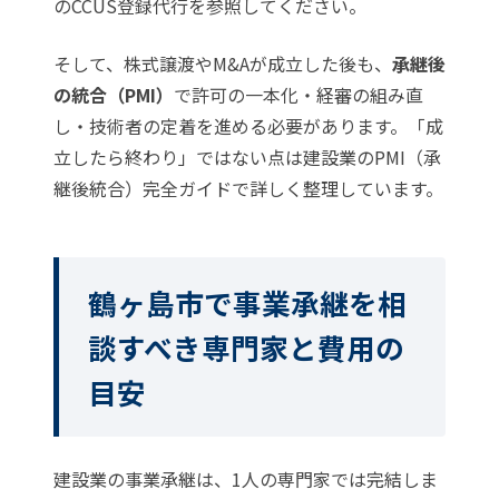
のCCUS登録代行
を参照してください。
そして、株式譲渡やM&Aが成立した後も、
承継後
の統合（PMI）
で許可の一本化・経審の組み直
し・技術者の定着を進める必要があります。「成
立したら終わり」ではない点は
建設業のPMI（承
継後統合）完全ガイド
で詳しく整理しています。
鶴ヶ島市で事業承継を相
談すべき専門家と費用の
目安
建設業の事業承継は、1人の専門家では完結しま