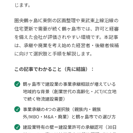
じます。
圏央鶴ヶ島IC東側の区画整理や東武東上線沿線の
住宅更新で需要が続く鶴ヶ島市では、許可と経審
を備えた会社が評価されやすい環境です。本記事
は、承継や廃業を考え始めた経営者・後継者候補
に向けて選択肢と手順を解説します。
この記事でわかること（先に結論）：
鶴ヶ島市で建設業の事業承継相談が増えている
地域的な背景（創業世代の高齢化・JCT/IC立地
で続く物流建設需要）
事業承継の4つの選択肢（親族内・親族
外/MBO・M&A・廃業）と鶴ヶ島市での選び方
建設業特有の壁＝建設業許可の承継認可（30日