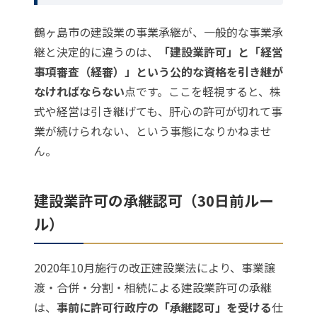
鶴ヶ島市の建設業の事業承継が、一般的な事業承
継と決定的に違うのは、
「建設業許可」と「経営
事項審査（経審）」という公的な資格を引き継が
なければならない
点です。ここを軽視すると、株
式や経営は引き継げても、肝心の許可が切れて事
業が続けられない、という事態になりかねませ
ん。
建設業許可の承継認可（30日前ルー
ル）
2020年10月施行の改正建設業法により、事業譲
渡・合併・分割・相続による建設業許可の承継
は、
事前に許可行政庁の「承継認可」を受ける
仕