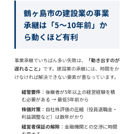
鶴ヶ島市の建設業の事業
承継は「5〜10年前」か
ら動くほど有利
事業承継でいちばん多い失敗は、
「動き出すのが
遅れること」
です。建設業の承継には、時間をか
けなければ解決できない要素が重なっています。
経管要件
：後継者が5年以上の経営経験を積
む必要がある → 最低5年前から
株価対策
：自社株評価の圧縮（役員退職金・
利益調整など）は数年がかり
経営者保証の解除
：金融機関との交渉に時間