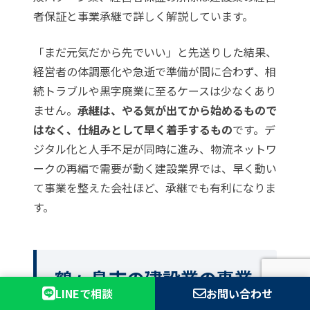
者保証と事業承継
で詳しく解説しています。
「まだ元気だから先でいい」と先送りした結果、
経営者の体調悪化や急逝で準備が間に合わず、相
続トラブルや黒字廃業に至るケースは少なくあり
ません。
承継は、やる気が出てから始めるもので
はなく、仕組みとして早く着手するもの
です。デ
ジタル化と人手不足が同時に進み、物流ネットワ
ークの再編で需要が動く建設業界では、早く動い
て事業を整えた会社ほど、承継でも有利になりま
す。
鶴ヶ島市の建設業の事業
LINEで相談
お問い合わせ
承継に関するよくある質