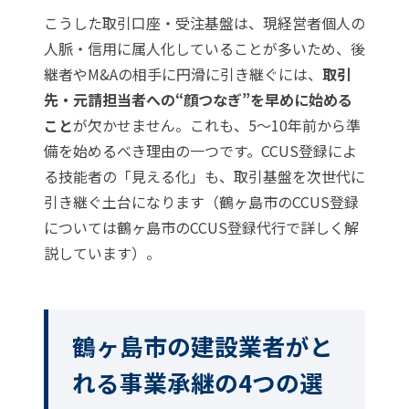
こうした取引口座・受注基盤は、現経営者個人の
人脈・信用に属人化していることが多いため、後
継者やM&Aの相手に円滑に引き継ぐには、
取引
先・元請担当者への“顔つなぎ”を早めに始める
こと
が欠かせません。これも、5〜10年前から準
備を始めるべき理由の一つです。CCUS登録によ
る技能者の「見える化」も、取引基盤を次世代に
引き継ぐ土台になります（鶴ヶ島市のCCUS登録
については
鶴ヶ島市のCCUS登録代行
で詳しく解
説しています）。
鶴ヶ島市の建設業者がと
れる事業承継の4つの選