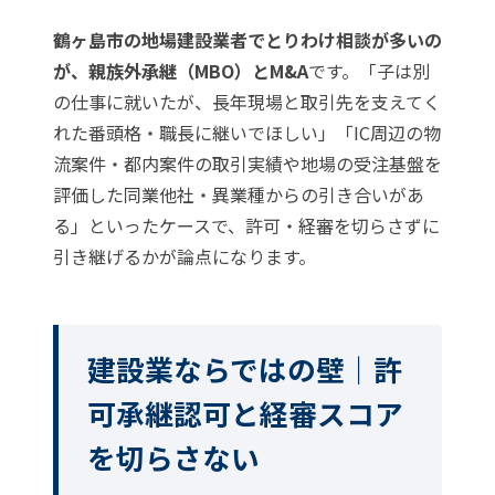
鶴ヶ島市の地場建設業者でとりわけ相談が多いの
が、親族外承継（MBO）とM&A
です。「子は別
の仕事に就いたが、長年現場と取引先を支えてく
れた番頭格・職長に継いでほしい」「IC周辺の物
流案件・都内案件の取引実績や地場の受注基盤を
評価した同業他社・異業種からの引き合いがあ
る」といったケースで、許可・経審を切らさずに
引き継げるかが論点になります。
建設業ならではの壁｜許
可承継認可と経審スコア
を切らさない