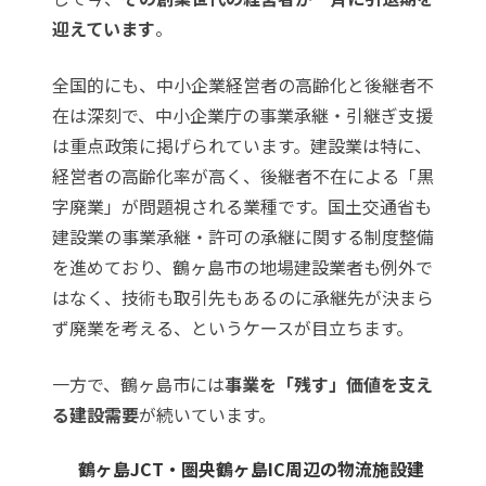
迎えています
。
全国的にも、中小企業経営者の高齢化と後継者不
在は深刻で、
中小企業庁の事業承継・引継ぎ支援
は重点政策に掲げられています。建設業は特に、
経営者の高齢化率が高く、後継者不在による「黒
字廃業」が問題視される業種です。国土交通省も
建設業の事業承継・許可の承継
に関する制度整備
を進めており、鶴ヶ島市の地場建設業者も例外で
はなく、技術も取引先もあるのに承継先が決まら
ず廃業を考える、というケースが目立ちます。
一方で、鶴ヶ島市には
事業を「残す」価値を支え
る建設需要
が続いています。
鶴ヶ島JCT・圏央鶴ヶ島IC周辺の物流施設建