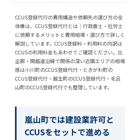
CCUS登録代行の費用構造や依頼先の選び方の全
体像は、
CCUS登録代行とは｜行政書士・社労士
に依頼するメリットと費用相場・選び方
で詳しく
解説しています。CCUS登録料・利用料の内訳は
CCUSの利用料金
もあわせてご確認ください。比
企郡・関越道沿線で関係の深い近隣エリアの相場
感は
小川町のCCUS登録代行
・
ときがわ町の
CCUS登録代行
・
越生町のCCUS登録代行
・
毛呂
山町のCCUS登録代行
でも整理しています。
嵐山町では建設業許可と
CCUSをセットで進める