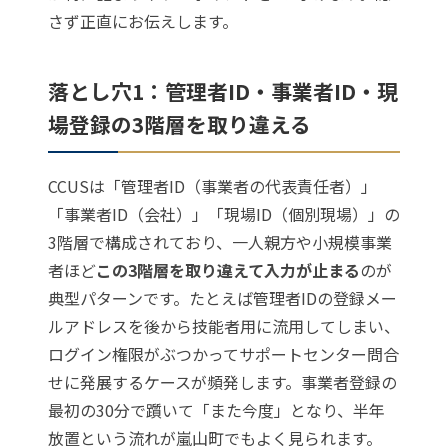
さず正直にお伝えします。
落とし穴1：管理者ID・事業者ID・現
場登録の3階層を取り違える
CCUSは「管理者ID（事業者の代表責任者）」
「事業者ID（会社）」「現場ID（個別現場）」の
3階層で構成されており、一人親方や小規模事業
者ほど
この3階層を取り違えて入力が止まる
のが
典型パターンです。たとえば管理者IDの登録メー
ルアドレスを後から技能者用に流用してしまい、
ログイン権限がぶつかってサポートセンター問合
せに発展するケースが頻発します。事業者登録の
最初の30分で躓いて「また今度」となり、半年
放置という流れが嵐山町でもよく見られます。