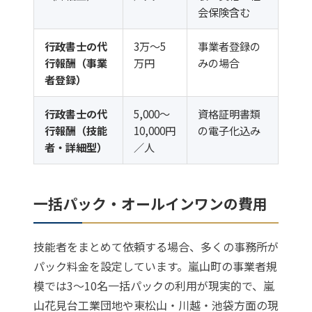
会保険含む
行政書士の代
3万〜5
事業者登録の
行報酬（事業
万円
みの場合
者登録）
行政書士の代
5,000〜
資格証明書類
行報酬（技能
10,000円
の電子化込み
者・詳細型）
／人
一括パック・オールインワンの費用
技能者をまとめて依頼する場合、多くの事務所が
パック料金を設定しています。嵐山町の事業者規
模では3〜10名一括パックの利用が現実的で、嵐
山花見台工業団地や東松山・川越・池袋方面の現