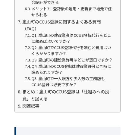
合設計ができる
メリット3：登録後の運用・更新まで地元で任
せられる
嵐山町のCCUS登録に関するよくある質問
（FAQ）
Q1. 嵐山町の建設業者はCCUS登録代行をどこ
に頼めばよいですか？
Q2. 嵐山町でCCUS登録代行を頼むと費用はい
くらかかりますか？
Q3. 嵐山町の建設業許可はどこが窓口ですか？
Q4. 嵐山町のCCUS登録は建設業許可と同時に
進められますか？
Q5. 嵐山町で一人親方や少人数の工務店も
CCUS登録は必要ですか？
まとめ：嵐山町のCCUS登録は「仕組みへの投
資」と捉える
関連記事