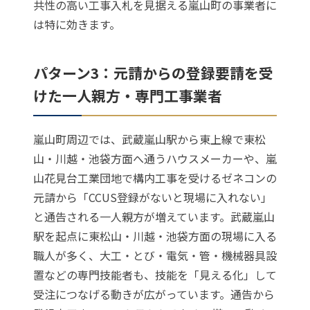
共性の高い工事入札を見据える嵐山町の事業者に
は特に効きます。
パターン3：元請からの登録要請を受
けた一人親方・専門工事業者
嵐山町周辺では、武蔵嵐山駅から東上線で東松
山・川越・池袋方面へ通うハウスメーカーや、嵐
山花見台工業団地で構内工事を受けるゼネコンの
元請から「CCUS登録がないと現場に入れない」
と通告される一人親方が増えています。武蔵嵐山
駅を起点に東松山・川越・池袋方面の現場に入る
職人が多く、大工・とび・電気・管・機械器具設
置などの専門技能者も、技能を「見える化」して
受注につなげる動きが広がっています。通告から