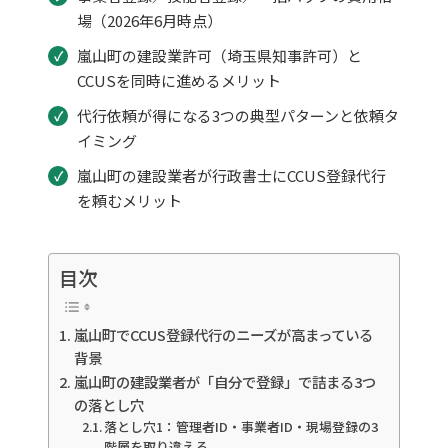
場（2026年6月時点）
嵐山町の建設業許可（埼玉県知事許可）と
CCUSを同時に進めるメリット
代行依頼が得になる3つの典型パターンと依頼タ
イミング
嵐山町の建設業者が行政書士にCCUS登録代行
を頼むメリット
目次
嵐山町でCCUS登録代行のニーズが高まっている
背景
嵐山町の建設業者が「自分で登録」で詰まる3つ
の落とし穴
落とし穴1：管理者ID・事業者ID・現場登録の3
階層を取り違える