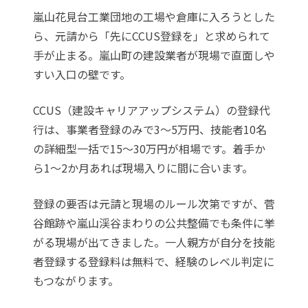
嵐山花見台工業団地の工場や倉庫に入ろうとした
ら、元請から「先にCCUS登録を」と求められて
手が止まる。嵐山町の建設業者が現場で直面しや
すい入口の壁です。
CCUS（建設キャリアアップシステム）の登録代
行は、事業者登録のみで3〜5万円、技能者10名
の詳細型一括で15〜30万円が相場です。着手か
ら1〜2か月あれば現場入りに間に合います。
登録の要否は元請と現場のルール次第ですが、菅
谷館跡や嵐山渓谷まわりの公共整備でも条件に挙
がる現場が出てきました。一人親方が自分を技能
者登録する登録料は無料で、経験のレベル判定に
もつながります。