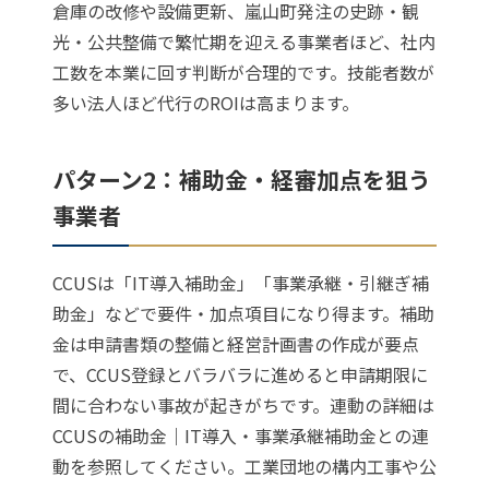
倉庫の改修や設備更新、嵐山町発注の史跡・観
光・公共整備で繁忙期を迎える事業者ほど、社内
工数を本業に回す判断が合理的です。技能者数が
多い法人ほど代行のROIは高まります。
パターン2：補助金・経審加点を狙う
事業者
CCUSは「IT導入補助金」「事業承継・引継ぎ補
助金」などで要件・加点項目になり得ます。補助
金は申請書類の整備と経営計画書の作成が要点
で、CCUS登録とバラバラに進めると申請期限に
間に合わない事故が起きがちです。連動の詳細は
CCUSの補助金｜IT導入・事業承継補助金との連
動
を参照してください。工業団地の構内工事や公