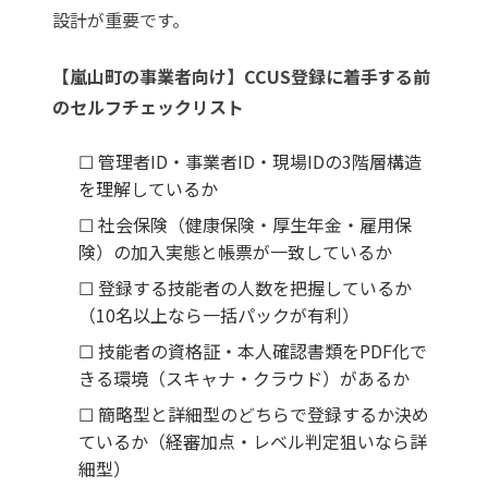
設計が重要です。
【嵐山町の事業者向け】CCUS登録に着手する前
のセルフチェックリスト
☐ 管理者ID・事業者ID・現場IDの3階層構造
を理解しているか
☐ 社会保険（健康保険・厚生年金・雇用保
険）の加入実態と帳票が一致しているか
☐ 登録する技能者の人数を把握しているか
（10名以上なら一括パックが有利）
☐ 技能者の資格証・本人確認書類をPDF化で
きる環境（スキャナ・クラウド）があるか
☐ 簡略型と詳細型のどちらで登録するか決め
ているか（経審加点・レベル判定狙いなら詳
細型）