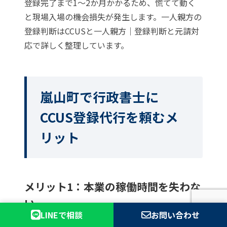
登録完了まで1〜2か月かかるため、慌てて動く
と現場入場の機会損失が発生します。一人親方の
登録判断は
CCUSと一人親方｜登録判断と元請対
応
で詳しく整理しています。
嵐山町で行政書士に
CCUS登録代行を頼むメ
リット
メリット1：本業の稼働時間を失わな
い
LINEで相談
お問い合わせ