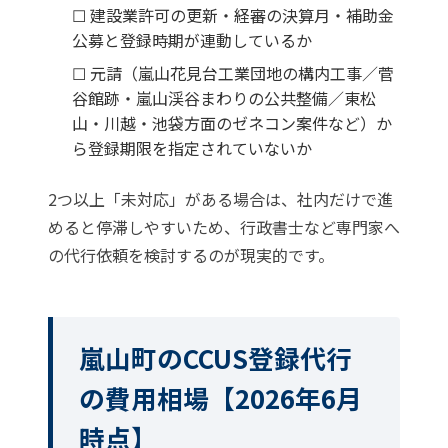
☐ 建設業許可の更新・経審の決算月・補助金
公募と登録時期が連動しているか
☐ 元請（嵐山花見台工業団地の構内工事／菅
谷館跡・嵐山渓谷まわりの公共整備／東松
山・川越・池袋方面のゼネコン案件など）か
ら登録期限を指定されていないか
2つ以上「未対応」がある場合は、社内だけで進
めると停滞しやすいため、行政書士など専門家へ
の代行依頼を検討するのが現実的です。
嵐山町のCCUS登録代行
の費用相場【2026年6月
時点】