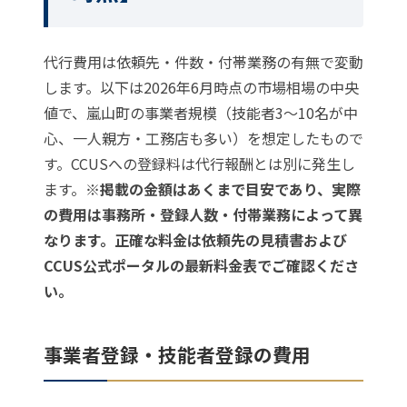
代行費用は依頼先・件数・付帯業務の有無で変動
します。以下は2026年6月時点の市場相場の中央
値で、嵐山町の事業者規模（技能者3〜10名が中
心、一人親方・工務店も多い）を想定したもので
す。CCUSへの登録料は代行報酬とは別に発生し
ます。
※掲載の金額はあくまで目安であり、実際
の費用は事務所・登録人数・付帯業務によって異
なります。正確な料金は依頼先の見積書および
CCUS公式ポータル
の最新料金表でご確認くださ
い。
事業者登録・技能者登録の費用