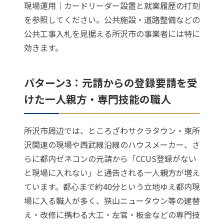
現場運用｜カードリーダー設置と就業履歴の打刻
を参照してください。公共施設・道路整備などの
公共工事入札を見据える所沢市の事業者には特に
効きます。
パターン3：元請からの登録要請を受
けた一人親方・専門技能の職人
所沢市周辺では、ところざわサクラタウン・東所
沢関連の現場や西武線沿線のハウスメーカー、さ
らに都内ゼネコンの元請から「CCUS登録がない
と現場に入れない」と通告される一人親方が増え
ています。都心まで約40分という立地ゆえ都内現
場に入る職人が多く、狭山ニュータウン等の建替
え・改修に携わる大工・左官・板金などの専門技