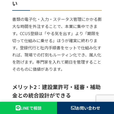
い
書類の電子化・入力・ステータス管理にかかる膨
大な時間を外注することで、本業に集中できま
す。CCUS登録は「やる気を出す」より「期限を
切って仕組みに乗せる」ほうが確実に終わりま
す。登録代行と社内手順書をセットで仕組み化す
れば、現場での打刻もルーティン化でき、属人化
を防げます。専門家を入れて期日を管理すること
そのものに価値があります。
メリット2：建設業許可・経審・補助
金との統合設計ができる
LINEで相談
お問い合わせ
行政書士は建設業許可・経審・補助金申請を独占