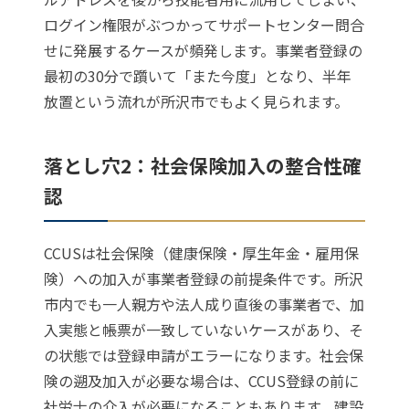
ログイン権限がぶつかってサポートセンター問合
せに発展するケースが頻発します。事業者登録の
最初の30分で躓いて「また今度」となり、半年
放置という流れが所沢市でもよく見られます。
落とし穴2：社会保険加入の整合性確
認
CCUSは社会保険（健康保険・厚生年金・雇用保
険）への加入が事業者登録の前提条件です。所沢
市内でも一人親方や法人成り直後の事業者で、加
入実態と帳票が一致していないケースがあり、そ
の状態では登録申請がエラーになります。社会保
険の遡及加入が必要な場合は、CCUS登録の前に
社労士の介入が必要になることもあります。建設