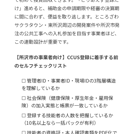
け」進めると、補助金の申請期限や経審の決算期
に間に合わず、便益を取り逃します。ところざわ
サクラタウン・東所沢周辺の開発案件や所沢市発
注の公共工事への入札参加を目指す事業者ほど、
この連動設計が重要です。
【所沢市の事業者向け】CCUS登録に着手する前
のセルフチェックリスト
☐ 管理者ID・事業者ID・現場IDの3階層構造
を理解しているか
☐ 社会保険（健康保険・厚生年金・雇用保
険）の加入実態と帳票が一致しているか
☐ 登録する技能者の人数を把握しているか
（10名以上なら一括パックが有利）
☐ 技能者の資格証・本人確認書類をPDF化で