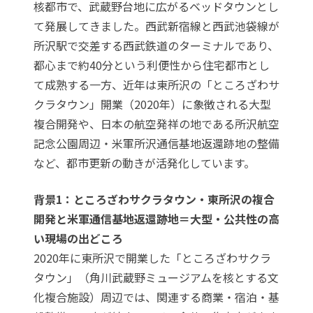
核都市で、武蔵野台地に広がるベッドタウンとし
て発展してきました。西武新宿線と西武池袋線が
所沢駅で交差する西武鉄道のターミナルであり、
都心まで約40分という利便性から住宅都市とし
て成熟する一方、近年は東所沢の「ところざわサ
クラタウン」開業（2020年）に象徴される大型
複合開発や、日本の航空発祥の地である所沢航空
記念公園周辺・米軍所沢通信基地返還跡地の整備
など、都市更新の動きが活発化しています。
背景1：ところざわサクラタウン・東所沢の複合
開発と米軍通信基地返還跡地＝大型・公共性の高
い現場の出どころ
2020年に東所沢で開業した「ところざわサクラ
タウン」（角川武蔵野ミュージアムを核とする文
化複合施設）周辺では、関連する商業・宿泊・基