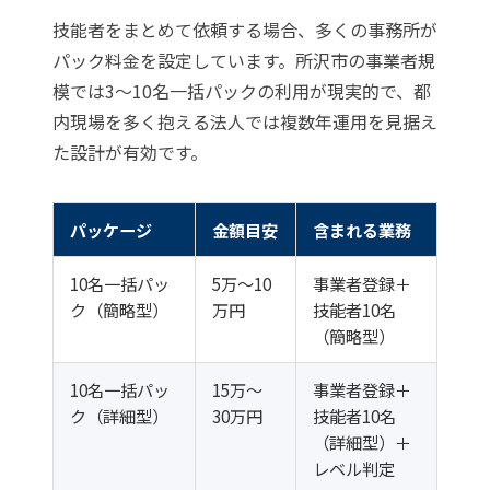
技能者をまとめて依頼する場合、多くの事務所が
パック料金を設定しています。所沢市の事業者規
模では3〜10名一括パックの利用が現実的で、都
内現場を多く抱える法人では複数年運用を見据え
た設計が有効です。
パッケージ
金額目安
含まれる業務
10名一括パッ
5万〜10
事業者登録＋
ク（簡略型）
万円
技能者10名
（簡略型）
10名一括パッ
15万〜
事業者登録＋
ク（詳細型）
30万円
技能者10名
（詳細型）＋
レベル判定