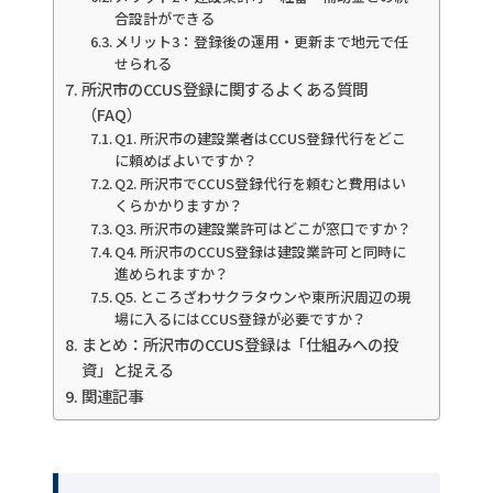
合設計ができる
メリット3：登録後の運用・更新まで地元で任
せられる
所沢市のCCUS登録に関するよくある質問
（FAQ）
Q1. 所沢市の建設業者はCCUS登録代行をどこ
に頼めばよいですか？
Q2. 所沢市でCCUS登録代行を頼むと費用はい
くらかかりますか？
Q3. 所沢市の建設業許可はどこが窓口ですか？
Q4. 所沢市のCCUS登録は建設業許可と同時に
進められますか？
Q5. ところざわサクラタウンや東所沢周辺の現
場に入るにはCCUS登録が必要ですか？
まとめ：所沢市のCCUS登録は「仕組みへの投
資」と捉える
関連記事