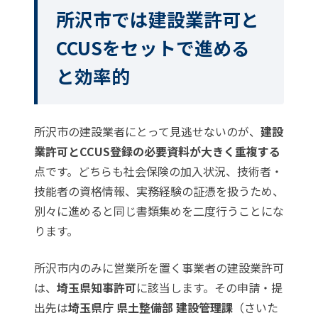
所沢市では建設業許可と
CCUSをセットで進める
と効率的
所沢市の建設業者にとって見逃せないのが、
建設
業許可とCCUS登録の必要資料が大きく重複する
点です。どちらも社会保険の加入状況、技術者・
技能者の資格情報、実務経験の証憑を扱うため、
別々に進めると同じ書類集めを二度行うことにな
ります。
所沢市内のみに営業所を置く事業者の建設業許可
は、
埼玉県知事許可
に該当します。その申請・提
出先は
埼玉県庁 県土整備部 建設管理課
（さいた