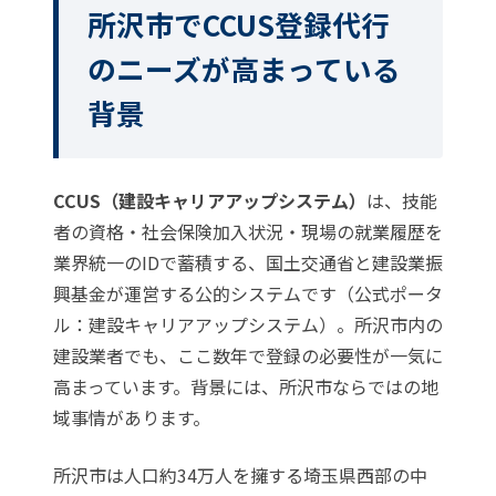
所沢市でCCUS登録代行
のニーズが高まっている
背景
CCUS（建設キャリアアップシステム）
は、技能
者の資格・社会保険加入状況・現場の就業履歴を
業界統一のIDで蓄積する、
国土交通省
と
建設業振
興基金
が運営する公的システムです（公式ポータ
ル：
建設キャリアアップシステム
）。所沢市内の
建設業者でも、ここ数年で登録の必要性が一気に
高まっています。背景には、所沢市ならではの地
域事情があります。
所沢市は人口約34万人を擁する埼玉県西部の中