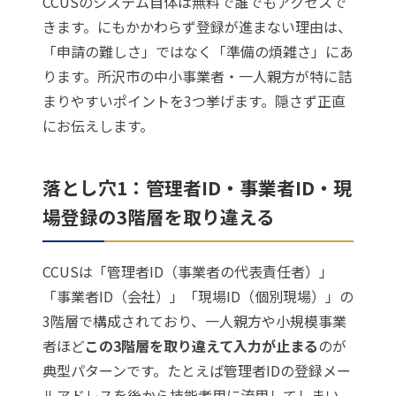
CCUSのシステム自体は無料で誰でもアクセスで
きます。にもかかわらず登録が進まない理由は、
「申請の難しさ」ではなく「準備の煩雑さ」にあ
ります。所沢市の中小事業者・一人親方が特に詰
まりやすいポイントを3つ挙げます。隠さず正直
にお伝えします。
落とし穴1：管理者ID・事業者ID・現
場登録の3階層を取り違える
CCUSは「管理者ID（事業者の代表責任者）」
「事業者ID（会社）」「現場ID（個別現場）」の
3階層で構成されており、一人親方や小規模事業
者ほど
この3階層を取り違えて入力が止まる
のが
典型パターンです。たとえば管理者IDの登録メー
ルアドレスを後から技能者用に流用してしまい、