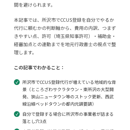
間を避けられます。
本記事では、所沢市でCCUS登録を自分でやるか
代行に頼むかの判断軸から、費用の内訳、つまず
きやすい点、許可（埼玉県知事許可）・補助金・
経審加点との連動までを地元行政書士の視点で整
理します。
この記事でわかること：
所沢市でCCUS登録代行が増えている地域的な背
景（ところざわサクラタウン・東所沢の大型開
発、狭山ニュータウン等のストック更新、西武
線沿線ベッドタウンの都内元請要請）
自分で登録する場合に所沢市の事業者が詰まる
落とし穴3点