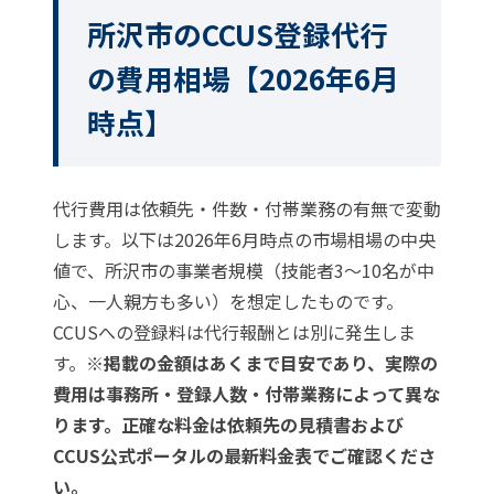
所沢市のCCUS登録代行
の費用相場【2026年6月
時点】
代行費用は依頼先・件数・付帯業務の有無で変動
します。以下は2026年6月時点の市場相場の中央
値で、所沢市の事業者規模（技能者3〜10名が中
心、一人親方も多い）を想定したものです。
CCUSへの登録料は代行報酬とは別に発生しま
す。
※掲載の金額はあくまで目安であり、実際の
費用は事務所・登録人数・付帯業務によって異な
ります。正確な料金は依頼先の見積書および
CCUS公式ポータル
の最新料金表でご確認くださ
い。