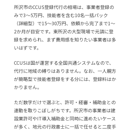
所沢市のCCUS登録代行の相場は、事業者登録の
みで3〜5万円、技能者を含む10名一括パック
（詳細型）で15〜30万円、依頼から完了まで1〜
2か月が目安です。東所沢の大型現場で元請に登
録を求められ、まず費用感を知りたい事業者は多
いはずです。
CCUSは国が運営する全国共通システムなので、
代行に地域の縛りはありません。なお、一人親方
が簡略型で技能者登録をする分には、登録料はか
かりません。
ただ数字だけで選ぶと、許可・経審・補助金との
連動を取りこぼしがちです。所沢市の事業者は建
設業許可やIT導入補助金と同時に進めたいケース
が多く、地元の行政書士に一括で任せると二度手