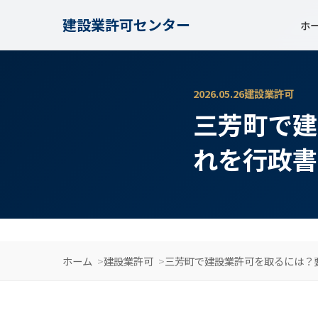
建設業許可センター
ホ
2026.05.26
建設業許可
三芳町で建
れを行政書
ホーム
建設業許可
三芳町で建設業許可を取るには？要