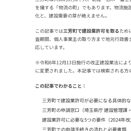
を擁する「物流の町」でもあります。物流施
化と、建設需要の芽が絶えません。
この記事では
三芳町で建設業許可を取る
ため
査期間、個人事業主の取り方まで地元行政書士
応しています。
※令和6年12月13日施行の改正建設業法に
に変更されました。本記事では検索される方
この記事でわかること：
三芳町で建設業許可が必要になる具体的な
三芳町の申請窓口（埼玉県庁 建設管理課・
建設業許可に必要な5つの要件（2024年
三芳町での申請手続きの流れと必要書類