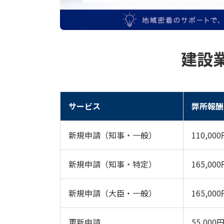
建設
サービス
弊所報酬
新規申請（知事・一般）
110,00
新規申請（知事・特定）
165,00
新規申請（大臣・一般）
165,00
更新申請
55,000