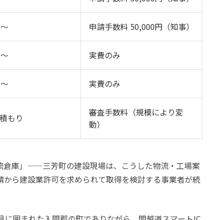
円〜
申請手数料 50,000円（知事）
円〜
実費のみ
円〜
実費のみ
審査手数料（規模により変
積もり
動）
物流倉庫」——三芳町の建設現場は、こうした物流・工場案
請から建設業許可を求められて取得を検討する事業者が続
見に囲まれた入間郡の町でありながら、関越道スマートIC