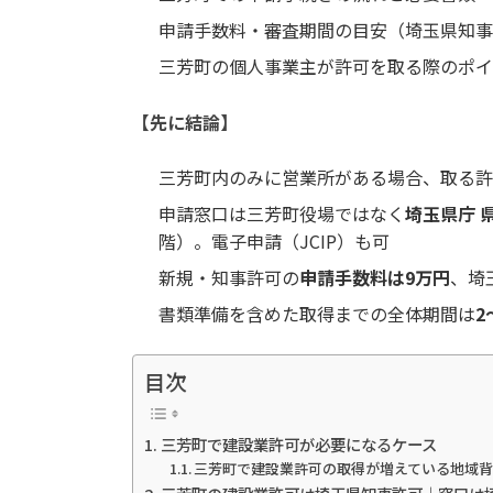
申請手数料・審査期間の目安（埼玉県知事
三芳町の個人事業主が許可を取る際のポイ
【先に結論】
三芳町内のみに営業所がある場合、取る許
申請窓口は三芳町役場ではなく
埼玉県庁 
階）。電子申請（JCIP）も可
新規・知事許可の
申請手数料は9万円
、埼
書類準備を含めた取得までの全体期間は
2
目次
三芳町で建設業許可が必要になるケース
三芳町で建設業許可の取得が増えている地域