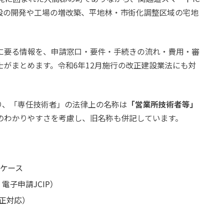
設の開発や工場の増改築、平地林・市街化調整区域の宅地
に要る情報を、申請窓口・要件・手続きの流れ・費用・審
がまとめます。令和6年12月施行の改正建設業法にも対
より、「専任技術者」の法律上の名称は
「営業所技術者等」
のわかりやすさを考慮し、旧名称も併記しています。
ケース
電子申請JCIP）
改正対応）