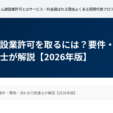
ーム
建設業許可とは
サービス・料金
選ばれる理由
よくある質問
代表プロ
設業許可を取るには？要件
士が解説【2026年版】
件・費用・流れを行政書士が解説【2026年版】