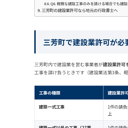
Q6. 軽微な建設工事のみを請ける場合でも建
三芳町の建設業許可なら地元の行政書士へ
三芳町で建設業許可が必
三芳町内で建設業を営む事業者が
建設業許可
工事を請け負うときです（建設業法第3条、
工事の種類
建設業許
建築一式工事
1件の請負
上
建築一式以外の工事（27業
1件の請負