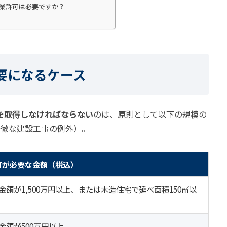
設業許可は必要ですか？
要になるケース
を取得しなければならない
のは、原則として以下の規模の
軽微な建設工事の例外）。
可が必要な金額（税込）
金額が1,500万円以上、または木造住宅で延べ面積150㎡以
金額が500万円以上