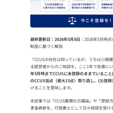
最終更新日：2026年5月8日
｜2026年5月時
制度に基づく解説
「CCUSの存在は知っているが、うちは小規
る経営者からのご相談を、ここ1年で急激に
年5月時点でCCUSに未登録のままでいること
のCCUS加点（最大15点）取り逃し、(3)登
けることを意味します。
本記事では「CCUS義務化の議論」や「登録
きるのか
を、行政書士として日々相談を受ける