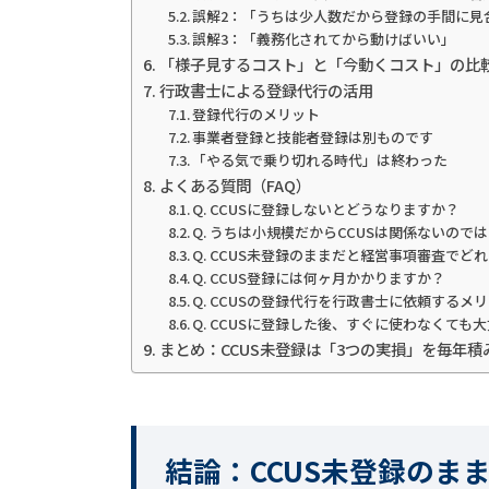
誤解2：「うちは少人数だから登録の手間に見
誤解3：「義務化されてから動けばいい」
「様子見するコスト」と「今動くコスト」の比
行政書士による登録代行の活用
登録代行のメリット
事業者登録と技能者登録は別ものです
「やる気で乗り切れる時代」は終わった
よくある質問（FAQ）
Q. CCUSに登録しないとどうなりますか？
Q. うちは小規模だからCCUSは関係ないので
Q. CCUS未登録のままだと経営事項審査で
Q. CCUS登録には何ヶ月かかりますか？
Q. CCUSの登録代行を行政書士に依頼するメ
Q. CCUSに登録した後、すぐに使わなくても
まとめ：CCUS未登録は「3つの実損」を毎年積
結論：CCUS未登録のま