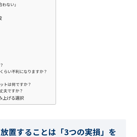
合わない」
較
は？
どれくらい不利になりますか？
リットは何ですか？
大丈夫ですか？
み上げる選択
ま放置することは「3つの実損」を