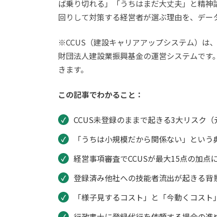
ば乗り切れる」「うちはまだ大丈夫」と精神
回りして対策する経営者が選ぶ理由を、デー
※CCUS（建設キャリアアップシステム）は
財団法人建設業振興基金の運営システムです。
きます。
この記事でわかること：
CCUS未登録のままで起きる3大リスク
「うちは小規模だから関係ない」という
経営事項審査でCCUSが最大15点の加
登録済み他社への技能者流出が起きる背
「様子見するコスト」と「今動くコスト
行政書士に登録代行を依頼する場合の進