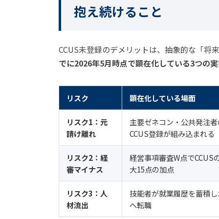
抱え続けること
CCUS未登録のデメリットは、抽象的な「将
でに2026年5月時点で顕在化している3つの実
リスク
顕在化している場面
リスク1：元
主要ゼネコン・公共発注者
請け離れ
CCUS登録が組み込まれる
リスク2：経
経営事項審査W点でCCUS
審マイナス
大15点の加点
リスク3：人
技能者が就業履歴を蓄積し
材流出
へ転職