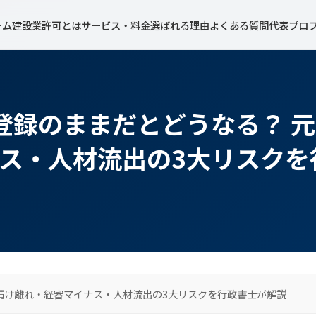
ーム
建設業許可とは
サービス・料金
選ばれる理由
よくある質問
代表プロ
未登録のままだとどうなる？ 
ス・人材流出の3大リスクを
元請け離れ・経審マイナス・人材流出の3大リスクを行政書士が解説