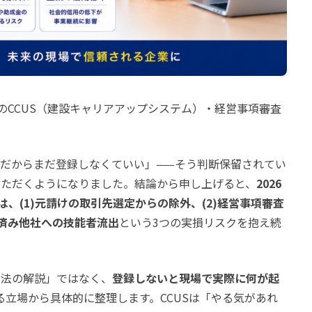
点のCCUS（建設キャリアアップシステム）・経営事項審査
模だからまだ登録しなくていい」——そう判断保留されてい
いただくようになりました。結論から申し上げると、
2026
は、(1)元請けの取引先選定からの除外、(2)経営事項審査
録済み他社への技能者流出
という3つの実損リスクを抱え続
方法の解説」ではなく、
登録しないと現場で実際に何が起
立場から具体的に整理します。CCUSは「やる気があれ