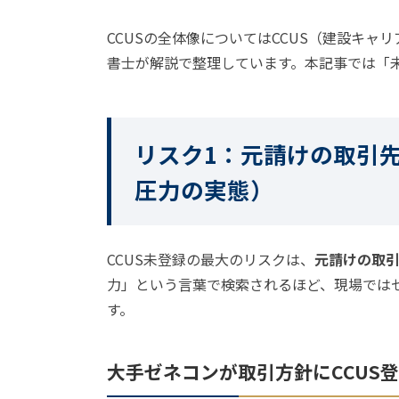
CCUSの全体像については
CCUS（建設キャ
書士が解説
で整理しています。本記事では「
リスク1：元請けの取引先
圧力の実態）
CCUS未登録の最大のリスクは、
元請けの取
力」という言葉で検索されるほど、現場では
す。
大手ゼネコンが取引方針にCCUS