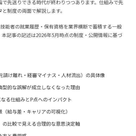
論で先送りできる時代が終わりつつあります。仕組みで先
タと制度の両面で解説します。
、技能者の就業履歴・保有資格を業界横断で蓄積する一般
本記事の記述は2026年5月時点の制度・公開情報に基づ
（元請け離れ・経審マイナス・人材流出）の具体像
典型的な誤解が成立しなくなった理由
点になる仕組みとP点へのインパクト
景（給与差・キャリアの可視化）
」の比較で見える合理的な意思決定軸
め方と費用感