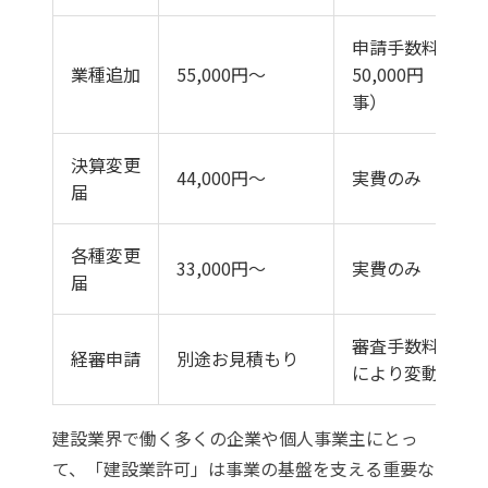
申請手数料
業種追加
55,000円〜
50,000円（知
事）
決算変更
44,000円〜
実費のみ
届
各種変更
33,000円〜
実費のみ
届
審査手数料（規
経審申請
別途お見積もり
により変動）
建設業界で働く多くの企業や個人事業主にとっ
て、「建設業許可」は事業の基盤を支える重要な