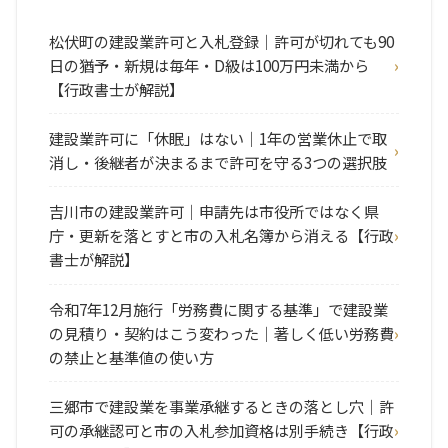
松伏町の建設業許可と入札登録｜許可が切れても90
日の猶予・新規は毎年・D級は100万円未満から
【行政書士が解説】
建設業許可に「休眠」はない｜1年の営業休止で取
消し・後継者が決まるまで許可を守る3つの選択肢
吉川市の建設業許可｜申請先は市役所ではなく県
庁・更新を落とすと市の入札名簿から消える【行政
書士が解説】
令和7年12月施行「労務費に関する基準」で建設業
の見積り・契約はこう変わった｜著しく低い労務費
の禁止と基準値の使い方
三郷市で建設業を事業承継するときの落とし穴｜許
可の承継認可と市の入札参加資格は別手続き【行政