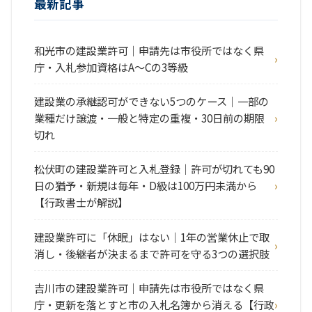
最新記事
和光市の建設業許可｜申請先は市役所ではなく県
庁・入札参加資格はA〜Cの3等級
建設業の承継認可ができない5つのケース｜一部の
業種だけ譲渡・一般と特定の重複・30日前の期限
切れ
松伏町の建設業許可と入札登録｜許可が切れても90
日の猶予・新規は毎年・D級は100万円未満から
【行政書士が解説】
建設業許可に「休眠」はない｜1年の営業休止で取
消し・後継者が決まるまで許可を守る3つの選択肢
吉川市の建設業許可｜申請先は市役所ではなく県
庁・更新を落とすと市の入札名簿から消える【行政