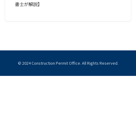
書士が解説】
© 2024 Construction Permit Office. All Rights Reserved.