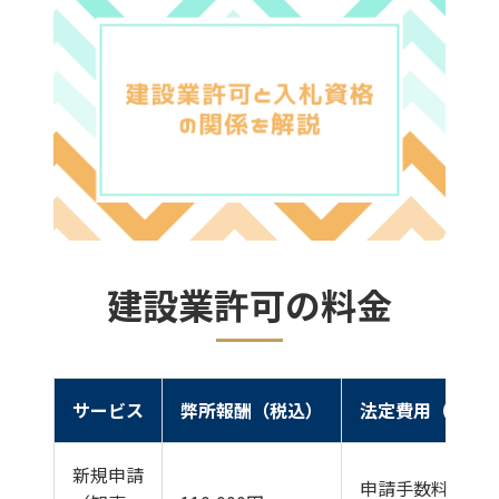
建設業許可の料金
サービス
弊所報酬（税込）
法定費用（別途
新規申請
申請手数料