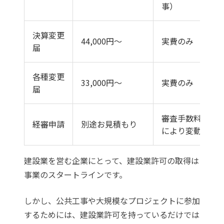
事）
決算変更
44,000円〜
実費のみ
届
各種変更
33,000円〜
実費のみ
届
審査手数料（規
経審申請
別途お見積もり
により変動）
建設業を営む企業にとって、建設業許可の取得は
事業のスタートラインです。
しかし、公共工事や大規模なプロジェクトに参加
するためには、建設業許可を持っているだけでは