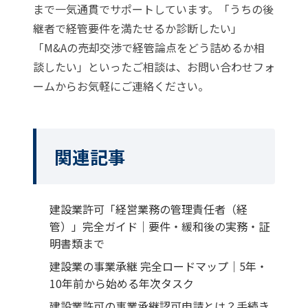
まで一気通貫でサポートしています。「うちの後
継者で経管要件を満たせるか診断したい」
「M&Aの売却交渉で経管論点をどう詰めるか相
談したい」といったご相談は、
お問い合わせフォ
ーム
からお気軽にご連絡ください。
関連記事
建設業許可「経営業務の管理責任者（経
管）」完全ガイド｜要件・緩和後の実務・証
明書類まで
建設業の事業承継 完全ロードマップ｜5年・
10年前から始める年次タスク
建設業許可の事業承継認可申請とは？手続き