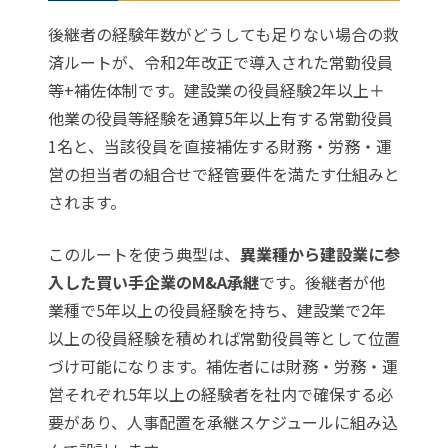
後継者の経験年数がどうしても足りない場合の救
済ルートが、令和2年改正で導入された常勤役員
等+補佐体制です。建設業の役員経験2年以上＋
他業の役員等経験を通算5年以上有する常勤役員
1名と、当該役員を直接補佐する財務・労務・運
営の担当者の組合せで経管要件を満たす仕組みと
されます。
このルートを使う典型は、
異業種から建設業に参
入した買い手企業のM&A承継
です。後継者が他
業種で5年以上の役員経験を持ち、建設業で2年
以上の役員経験を積めれば常勤役員等として位置
づけ可能になります。補佐者には財務・労務・運
営それぞれ5年以上の経験者を社内で確保する必
要があり、人事配置を承継スケジュールに組み込