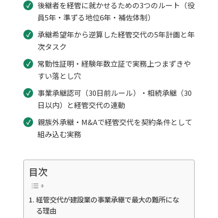
後継者を経管に就かせるための3つのルート（役
員5年・準ずる地位6年・補佐体制）
承継希望年から逆算した経管交代の5年計画と年
次タスク
常勤性証明・経験年数立証で実務上つまずきや
すい落とし穴
事業承継認可（30日前ルール）・相続承継（30
日以内）と経管交代の連動
親族外承継・M&Aで経管交代を契約条件として
組み込む実務
目次
経管交代が建設業の事業承継で最大の難所にな
る理由