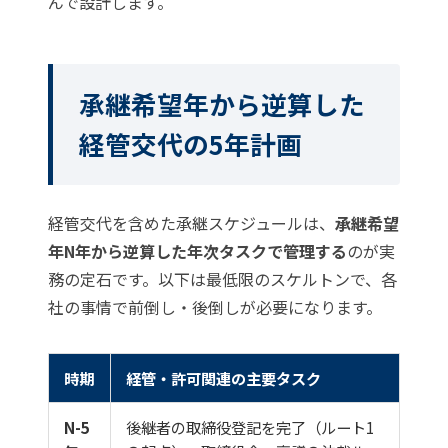
んで設計します。
承継希望年から逆算した
経管交代の5年計画
経管交代を含めた承継スケジュールは、
承継希望
年N年から逆算した年次タスクで管理する
のが実
務の定石です。以下は最低限のスケルトンで、各
社の事情で前倒し・後倒しが必要になります。
時期
経管・許可関連の主要タスク
N-5
後継者の取締役登記を完了（ルート1