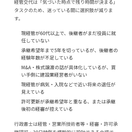
経管交代は「気づいた時点で残り時間が決まる」
タスクのため、迷っている間に選択肢が減りま
す。
現経管が60代以上で、後継者がまだ役員に就
任していない
承継希望年まで5年を切っているが、後継者の
経験年数が不足している
M&A・株式譲渡の話が具体化しているが、買
い手側に建設業経営者がいない
現経管が病気・入院などで近い将来の退任が
見えている
許可更新が承継希望年と重なる、または承継
後初の経審が控えている
行政書士は経管・営業所技術者等・経審・許可承