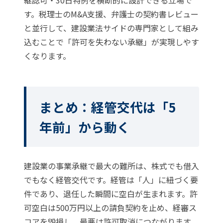
継認可・30日特例を横断的に設計できる立場で
す。税理士のM&A支援、弁護士の契約書レビュー
と並行して、建設業法サイドの専門家として組み
込むことで「許可を失わない承継」が実現しやす
くなります。
まとめ：経管交代は「5
年前」から動く
建設業の事業承継で最大の難所は、株式でも借入
でもなく経管交代です。経管は「人」に紐づく要
件であり、退任した瞬間に空白が生まれます。許
可空白は500万円以上の請負契約を止め、経審ス
コアを毀損し、最悪は許可取消につながります。