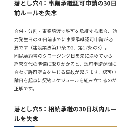
落とし穴4：事業承継認可申請の30日
前ルールを失念
合併・分割・事業譲渡で許可を承継する場合、効
力発生日の30日前までに事業承継認可申請が必
要です（建設業法第17条の2、第17条の3）。
M&A契約書のクロージング日を先に決めてから
経管交代の準備に取りかかると、認可申請が間に
合わず
許可空白
を生じる事故が起きます。認可申
請日を起点に契約スケジュールを組み立てるのが
正解です。
落とし穴5：相続承継の30日以内ルー
ルを失念