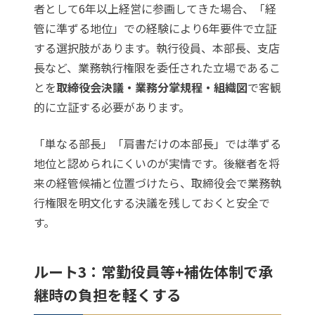
者として6年以上経営に参画してきた場合、「経
管に準ずる地位」での経験により6年要件で立証
する選択肢があります。執行役員、本部長、支店
長など、業務執行権限を委任された立場であるこ
とを
取締役会決議・業務分掌規程・組織図
で客観
的に立証する必要があります。
「単なる部長」「肩書だけの本部長」では準ずる
地位と認められにくいのが実情です。後継者を将
来の経管候補と位置づけたら、取締役会で業務執
行権限を明文化する決議を残しておくと安全で
す。
ルート3：常勤役員等+補佐体制で承
継時の負担を軽くする