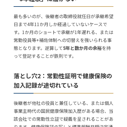
最も多いのが、後継者の取締役就任日が承継希望
日まで4年11か月しか経過していないケースで
す。1か月のショートで承継が1年遅れる、または
常勤役員等+補佐体制への切替えを強いられる事
態となります。逆算して
5年と数か月の余裕
を持
って登記することが鉄則です。
落とし穴2：常勤性証明で健康保険の
加入記録が途切れている
後継者が他社の役員と兼任している、または個人
事業主時代の国民健康保険加入歴がある場合、当
該会社での常勤性立証で疑義を呈されることがあ
ります。健康保険証の写しと標準報酬月額決定通