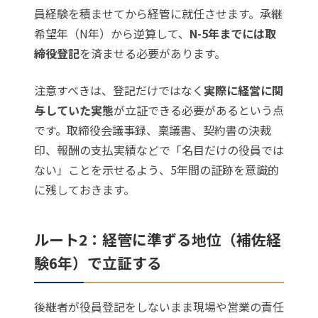
員経験を積ませてから経管に就任させます。承継
希望年（N年）から逆算して、
N-5年までには取
締役登記
を済ませる必要があります。
注意すべきは、登記だけではなく
実際に経営に関
与していた実態
が立証できる必要があるという点
です。取締役会議事録、稟議書、契約書の決裁
印、報酬の支払実績などで「名目だけの役員では
ない」ことを示せるよう、5年間の証跡を意識的
に残しておきます。
ルート2：経管に準ずる地位（補佐経
験6年）で立証する
後継者が役員登記をしないまま現場や営業の責任