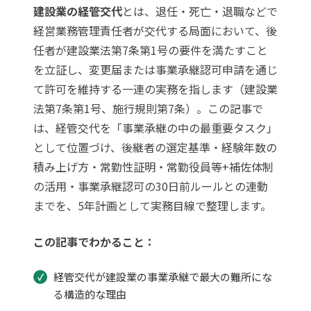
建設業の経管交代
とは、退任・死亡・退職などで
経営業務管理責任者が交代する局面において、後
任者が建設業法第7条第1号の要件を満たすこと
を立証し、変更届または事業承継認可申請を通じ
て許可を維持する一連の実務を指します（建設業
法第7条第1号、施行規則第7条）。この記事で
は、経管交代を「事業承継の中の最重要タスク」
として位置づけ、後継者の選定基準・経験年数の
積み上げ方・常勤性証明・常勤役員等+補佐体制
の活用・事業承継認可の30日前ルールとの連動
までを、5年計画として実務目線で整理します。
この記事でわかること：
経管交代が建設業の事業承継で最大の難所にな
る構造的な理由