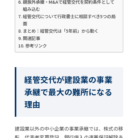
親族外承継・M&Aで経管交代を契約条件として
組み込む
経管交代について行政書士に相談すべき5つの局
面
まとめ：経管交代は「5年前」から動く
関連記事
参考リンク
経管交代が建設業の事業
承継で最大の難所になる
理由
建設業以外の中小企業の事業承継では、株式の移
転、代表者変更登記、銀行借入の連帯保証解除あ