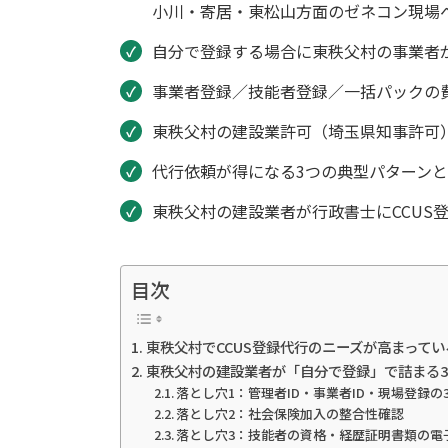
小川・寄居・東松山方面のゼネコン現場
自分で登録する場合に東秩父村の事業者
事業者登録／技能者登録／一括パックの費
東秩父村の建設業許可（埼玉県知事許可）
代行依頼が得になる3つの典型パターン
東秩父村の建設業者が行政書士にCCUS
目次
東秩父村でCCUS登録代行のニーズが高まってい
東秩父村の建設業者が「自分で登録」で詰まる
落とし穴1：管理者ID・事業者ID・現場登録
落とし穴2：社会保険加入の整合性確認
落とし穴3：技能者の資格・経歴証明書類の電