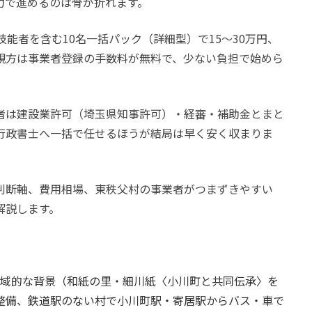
力で進めるのは骨が折れます。
能者を含む10名一括パック（詳細型）で15〜30万円、
人親方は事業者登録の手数料が無料で、少ない負担で始めら
者は建設業許可（埼玉県知事許可）・経審・補助金とまと
行政書士へ一括で任せるほうが結局は早く安く収まりま
判断軸、費用相場、東秩父村の事業者がつまずきやすい
解説します。
地域的な背景（和紙の里・細川紙〈小川町と共同伝承〉を
整備、鉄道駅のない村で小川町駅・寄居駅からバス・車で