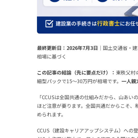
最終更新日：2026年7月3日
｜国土交通省・建
相場に基づく
この記事の結論（先に要点だけ）：
東秩父村
細型パックで15〜30万円が相場です。
一人親
「CCUSは全国共通の仕組みだから、山あい
ほど注意が要ります。全国共通だからこそ、
められます。
CCUS（建設キャリアアップシステム）への