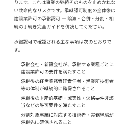
ります。これは事業の継続そのものを止めかねな
い致命的なリスクです。承継認可制度の全体像は
建設業許可の承継認可 — 譲渡・合併・分割・相
続の手続き完全ガイド
を併読してください。
承継認可で確認される主な事項は次のとおりで
す。
承継会社・新設会社が、承継する業種ごとに
建設業許可の要件を満たすこと
承継後の経営業務管理責任者・営業所技術者
等の体制が継続的に確保されること
承継後の財産的基礎・誠実性・欠格要件非該
当などの許可要件を満たすこと
分割対象事業に対応する技術者・実務経験が
承継先に確保されること