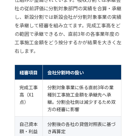
社の従前評価に分割対象部門の実績を合算・承継
し、新設分割では新設会社が分割対象事業の実績
を承継して経審を組み立てます。完成工事高をど
の範囲で承継できるか、直前3年の各事業年度の
工事施工金額をどう按分するかが結果を大きく左
右します。
経審項目
会社分割時の扱い
完成工事
分割対象事業に係る直前3年の業
高（X1
種別工事施工金額を承継先へ承
点）
継。分割会社側は減少するため双
方の経審に影響
自己資本
分割後の各社の貸借対照表に基づ
額・利益
き再算定