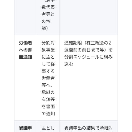
数代表
者等と
の協
議）
労働者
分割対
通知期限（株主総会の2
への書
象事業
週間前の前日まで等）を
面通知
に主と
分割スケジュールに組み
して従
込む
事する
労働者
等へ、
承継の
有無等
を書面
で通知
異議申
主とし
異議申出の結果で承継対