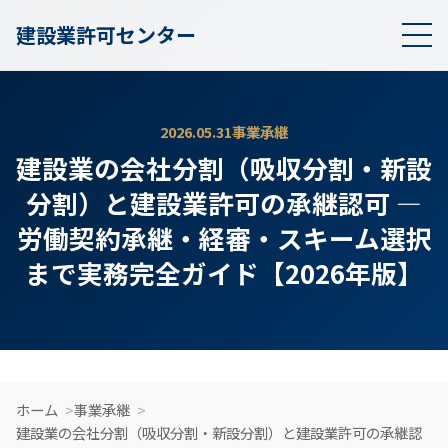
建設業許可センター
2026.05.31
事業承継
建設業の会社分割（吸収分割・新設
分割）と建設業許可の承継認可 —
労働契約承継・経審・スキーム選択
まで実務完全ガイド【2026年版】
ホーム
事業承継
建設業の会社分割（吸収分割・新設分割）と建設業許可の承継認