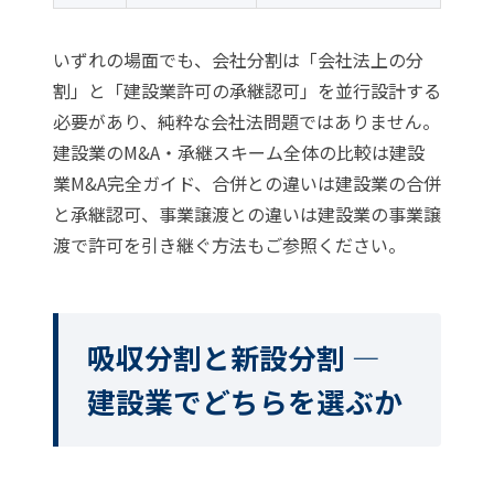
いずれの場面でも、会社分割は「会社法上の分
割」と「建設業許可の承継認可」を並行設計する
必要があり、純粋な会社法問題ではありません。
建設業のM&A・承継スキーム全体の比較は
建設
業M&A完全ガイド
、合併との違いは
建設業の合併
と承継認可
、事業譲渡との違いは
建設業の事業譲
渡で許可を引き継ぐ方法
もご参照ください。
吸収分割と新設分割 —
建設業でどちらを選ぶか