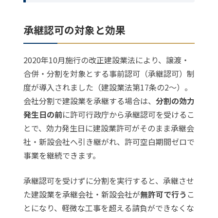
承継認可の対象と効果
2020年10月施行の改正建設業法により、譲渡・
合併・分割を対象とする事前認可（承継認可）制
度が導入されました（建設業法第17条の2〜）。
会社分割で建設業を承継する場合は、
分割の効力
発生日の前
に許可行政庁から承継認可を受けるこ
とで、効力発生日に建設業許可がそのまま承継会
社・新設会社へ引き継がれ、許可空白期間ゼロで
事業を継続できます。
承継認可を受けずに分割を実行すると、承継させ
た建設業を承継会社・新設会社が
無許可で行う
こ
とになり、軽微な工事を超える請負ができなくな