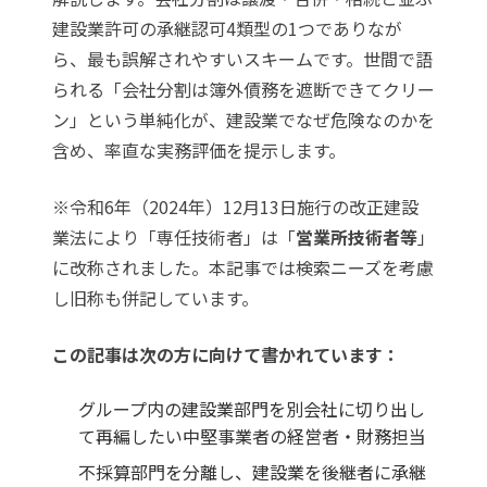
建設業許可の承継認可4類型の1つでありなが
ら、最も誤解されやすいスキームです。世間で語
られる「会社分割は簿外債務を遮断できてクリー
ン」という単純化が、建設業でなぜ危険なのかを
含め、率直な実務評価を提示します。
※令和6年（2024年）12月13日施行の改正建設
業法により「専任技術者」は「
営業所技術者等
」
に改称されました。本記事では検索ニーズを考慮
し旧称も併記しています。
この記事は次の方に向けて書かれています：
グループ内の建設業部門を別会社に切り出し
て再編したい中堅事業者の経営者・財務担当
不採算部門を分離し、建設業を後継者に承継