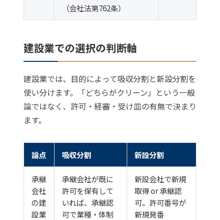
（会社法第762条）
建設業での選択の判断軸
建設業では、目的によって吸収分割と新設分割を
使い分けます。「どちらがクリーン」という一般
論ではなく、許可・経審・受け皿の有無で決まり
ます。
論点
吸収分割
新設分割
承継
承継会社が既に
新設会社で新規
会社
許可を保有して
取得 or 承継認
の建
いれば、承継認
可。許可番号が
設業
可で業種・体制
新規発番