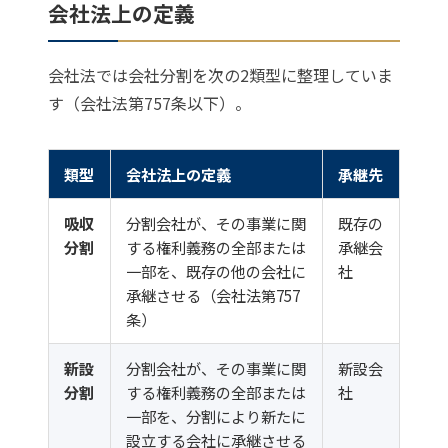
会社法上の定義
会社法では会社分割を次の2類型に整理していま
す（会社法第757条以下）。
類型
会社法上の定義
承継先
吸収
分割会社が、その事業に関
既存の
分割
する権利義務の全部または
承継会
一部を、既存の他の会社に
社
承継させる（会社法第757
条）
新設
分割会社が、その事業に関
新設会
分割
する権利義務の全部または
社
一部を、分割により新たに
設立する会社に承継させる