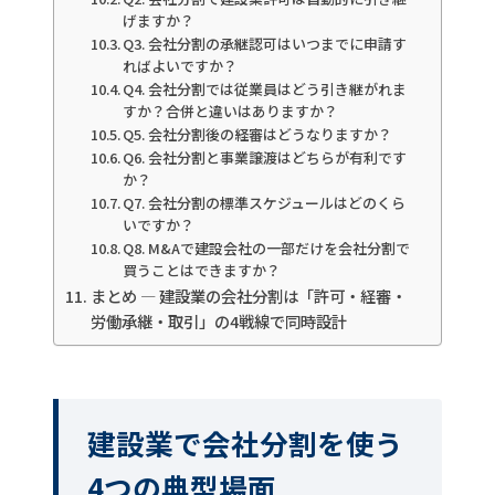
げますか？
Q3. 会社分割の承継認可はいつまでに申請す
ればよいですか？
Q4. 会社分割では従業員はどう引き継がれま
すか？合併と違いはありますか？
Q5. 会社分割後の経審はどうなりますか？
Q6. 会社分割と事業譲渡はどちらが有利です
か？
Q7. 会社分割の標準スケジュールはどのくら
いですか？
Q8. M&Aで建設会社の一部だけを会社分割で
買うことはできますか？
まとめ — 建設業の会社分割は「許可・経審・
労働承継・取引」の4戦線で同時設計
建設業で会社分割を使う
4つの典型場面