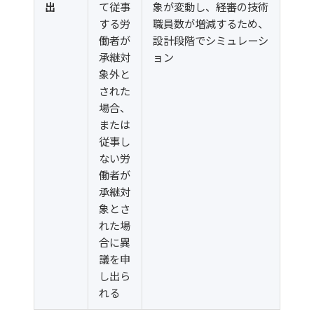
出
て従事
象が変動し、経審の技術
する労
職員数が増減するため、
働者が
設計段階でシミュレーシ
承継対
ョン
象外と
された
場合、
または
従事し
ない労
働者が
承継対
象とさ
れた場
合に異
議を申
し出ら
れる