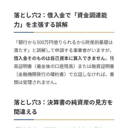
落とし穴2：借入金で「資金調達能
力」を主張する誤解
「銀行から500万円借りられるから財産的基礎は
満たす」と誤解して申請する事業者がいますが、
借入金そのものは自己資本に算入できません
。残
高証明書（着金後の口座残高）または融資証明書
（金融機関発行の確約書）で立証しなければ、書
類は受理されません。
落とし穴3：決算書の純資産の見方を
間違える