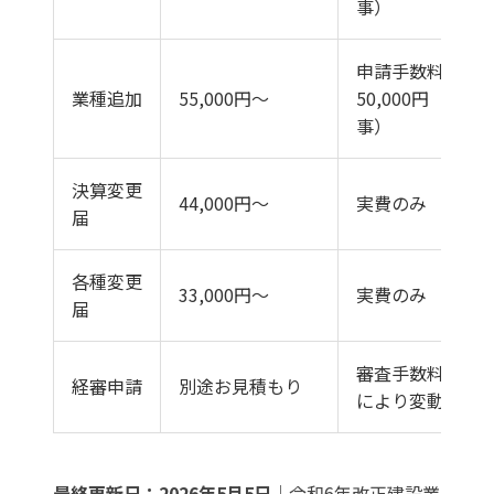
事）
申請手数料
業種追加
55,000円〜
50,000円（知
事）
決算変更
44,000円〜
実費のみ
届
各種変更
33,000円〜
実費のみ
届
審査手数料（規
経審申請
別途お見積もり
により変動）
最終更新日：2026年5月5日
｜令和6年改正建設業