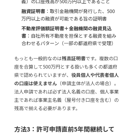
義）の口座残高が500万円以上であること
融資証明書
：取引金融機関が発行した、500
万円以上の融資が可能である旨の証明書
不動産評価額証明書＋金融機関の融資見込
書
：自社所有不動産を担保とする融資を組み
合わせるパターン（一部の都道府県で受理）
もっとも一般的なのは
残高証明書
です。複数の口
座を合算して500万円とする扱いも多くの都道府
県で認められていますが、
役員個人や代表者個人
の口座は使えません
（申請主体が法人の場合）。
法人申請であれば必ず法人名義の口座、個人事業
主であれば事業主名義（屋号付き口座を含む）の
残高で揃える必要があります。
方法3：許可申請直前5年間継続して