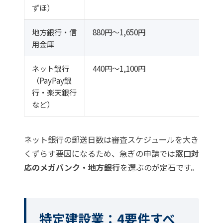
ずほ）
地方銀行・信
880円〜1,650円
用金庫
ネット銀行
440円〜1,100円
（PayPay銀
行・楽天銀行
など）
ネット銀行の郵送日数は審査スケジュールを大き
くずらす要因になるため、急ぎの申請では
窓口対
応のメガバンク・地方銀行
を選ぶのが定石です。
特定建設業：4要件すべ