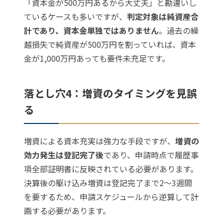
「資本金が500万円あるから大丈夫」と勘違いし
ているケースも多いですが、
判定対象は純資産合
計であり、資本金単独ではありません
。過去の繰
越損失で純資産が500万円を割っていれば、資本
金が1,000万円あっても要件未充足です。
落とし穴4：増資のタイミングを見誤
る
増資による資本充実は強力な手段ですが、
増資の
効力発生は登記完了後
であり、申請時点で履歴事
項全部証明書に反映されている必要があります。
決算後の駆け込み増資は登記完了まで2〜3週間
を要するため、申請スケジュールから逆算して計
画する必要があります。