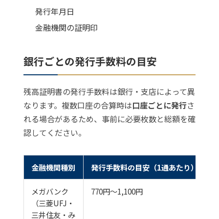
発行年月日
金融機関の証明印
銀行ごとの発行手数料の目安
残高証明書の発行手数料は銀行・支店によって異
なります。複数口座の合算時は
口座ごとに発行
さ
れる場合があるため、事前に必要枚数と総額を確
認してください。
金融機関種別
発行手数料の目安（1通あたり）
メガバンク
770円〜1,100円
（三菱UFJ・
三井住友・み