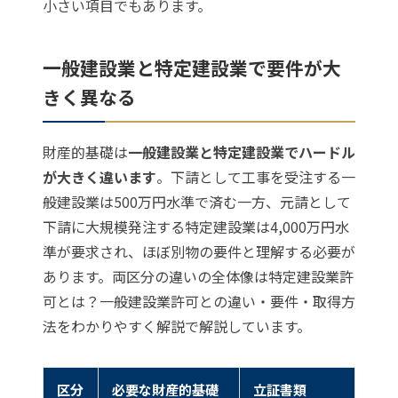
小さい項目でもあります。
一般建設業と特定建設業で要件が大
きく異なる
財産的基礎は
一般建設業と特定建設業でハードル
が大きく違います
。下請として工事を受注する一
般建設業は500万円水準で済む一方、元請として
下請に大規模発注する特定建設業は4,000万円水
準が要求され、ほぼ別物の要件と理解する必要が
あります。両区分の違いの全体像は
特定建設業許
可とは？一般建設業許可との違い・要件・取得方
法をわかりやすく解説
で解説しています。
区分
必要な財産的基礎
立証書類