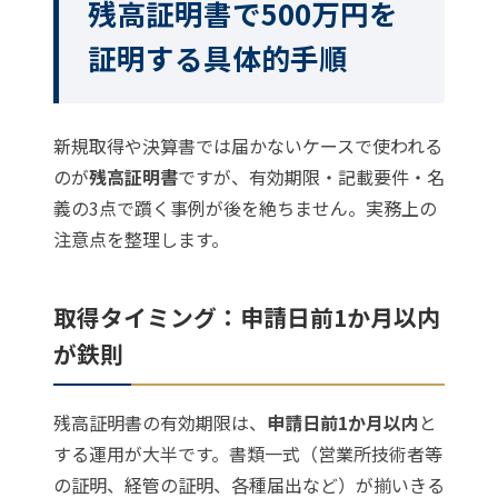
残高証明書で500万円を
証明する具体的手順
新規取得や決算書では届かないケースで使われる
のが
残高証明書
ですが、有効期限・記載要件・名
義の3点で躓く事例が後を絶ちません。実務上の
注意点を整理します。
取得タイミング：申請日前1か月以内
が鉄則
残高証明書の有効期限は、
申請日前1か月以内
と
する運用が大半です。書類一式（営業所技術者等
の証明、経管の証明、各種届出など）が揃いきる