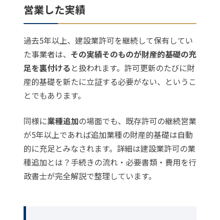
営業した実績
過去5年以上、建設業許可を継続して保有してい
た事業者は、
その実績そのものが財産的基礎の充
足を裏付ける
と扱われます。許可更新のたびに財
産的基礎を新たに立証する必要がない、というこ
とでもあります。
同様に
業種追加
の場面でも、既存許可の継続営業
が5年以上であれば追加業種の財産的基礎は自動
的に充足とみなされます。詳細は
建設業許可の業
種追加とは？手続きの流れ・必要書類・費用を行
政書士が完全解説
で整理しています。