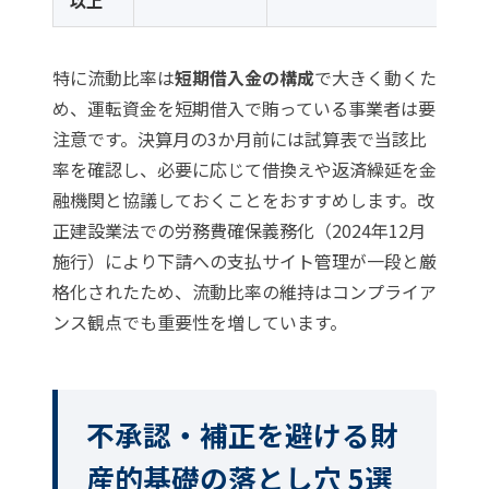
以上
特に流動比率は
短期借入金の構成
で大きく動くた
め、運転資金を短期借入で賄っている事業者は要
注意です。決算月の3か月前には試算表で当該比
率を確認し、必要に応じて借換えや返済繰延を金
融機関と協議しておくことをおすすめします。改
正建設業法での労務費確保義務化（2024年12月
施行）により下請への支払サイト管理が一段と厳
格化されたため、流動比率の維持はコンプライア
ンス観点でも重要性を増しています。
不承認・補正を避ける財
産的基礎の落とし穴 5選