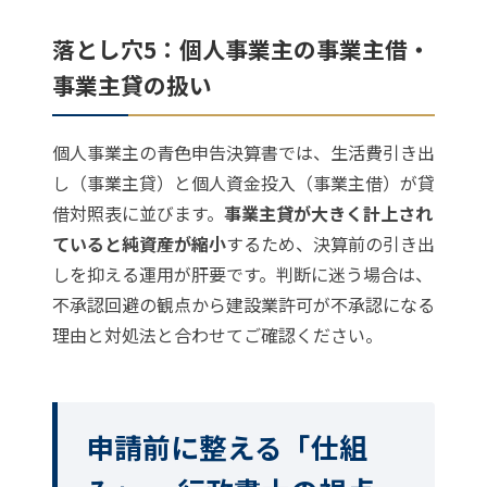
落とし穴5：個人事業主の事業主借・
事業主貸の扱い
個人事業主の青色申告決算書では、生活費引き出
し（事業主貸）と個人資金投入（事業主借）が貸
借対照表に並びます。
事業主貸が大きく計上され
ていると純資産が縮小
するため、決算前の引き出
しを抑える運用が肝要です。判断に迷う場合は、
不承認回避の観点から
建設業許可が不承認になる
理由と対処法
と合わせてご確認ください。
申請前に整える「仕組