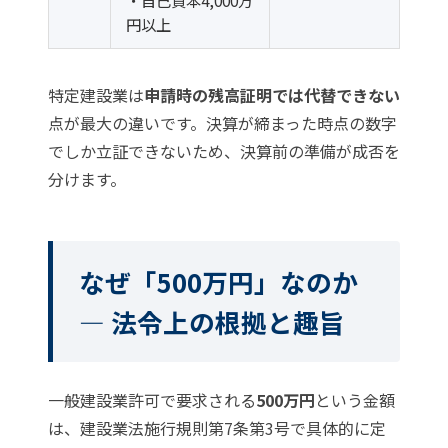
・自己資本4,000万
円以上
特定建設業は
申請時の残高証明では代替できない
点が最大の違いです。決算が締まった時点の数字
でしか立証できないため、決算前の準備が成否を
分けます。
なぜ「500万円」なのか
— 法令上の根拠と趣旨
一般建設業許可で要求される
500万円
という金額
は、建設業法施行規則第7条第3号で具体的に定