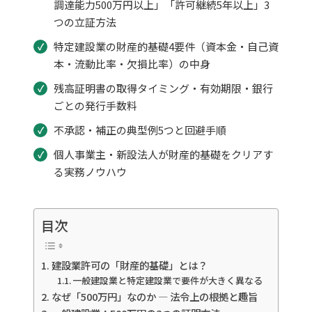
調達能力500万円以上」「許可継続5年以上」3
つの立証方法
特定建設業の財産的基礎4要件（資本金・自己資
本・流動比率・欠損比率）の中身
残高証明書の取得タイミング・有効期限・銀行
ごとの発行手数料
不承認・補正の典型例5つと回避手順
個人事業主・新設法人が財産的基礎をクリアす
る実務ノウハウ
目次
建設業許可の「財産的基礎」とは？
一般建設業と特定建設業で要件が大きく異なる
なぜ「500万円」なのか — 法令上の根拠と趣旨