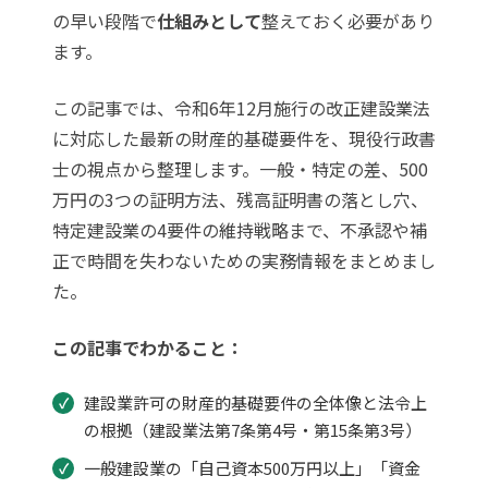
の早い段階で
仕組みとして
整えておく必要があり
ます。
この記事では、令和6年12月施行の改正建設業法
に対応した最新の財産的基礎要件を、現役行政書
士の視点から整理します。一般・特定の差、500
万円の3つの証明方法、残高証明書の落とし穴、
特定建設業の4要件の維持戦略まで、不承認や補
正で時間を失わないための実務情報をまとめまし
た。
この記事でわかること：
建設業許可の財産的基礎要件の全体像と法令上
の根拠（建設業法第7条第4号・第15条第3号）
一般建設業の「自己資本500万円以上」「資金