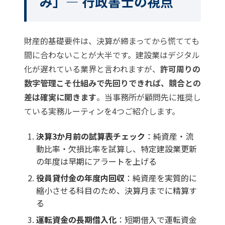
み」— 行政書士の視点
財産的基礎要件は、決算が締まってから慌てても
間に合わないことが大半です。建設業はデジタル
化が遅れている業界と言われますが、
許可周りの
数字管理こそ仕組みで先回りできれば、競合との
差は確実に開きます
。当事務所が顧問先に推奨し
ている実務ルーティンを4つご紹介します。
決算3か月前の試算表チェック
：純資産・流
動比率・欠損比率を試算し、特定建設業更新
の年度は早期にアラートを上げる
役員貸付金の年度内回収
：純資産を実質的に
縮小させる科目のため、決算月までに精算す
る
運転資金の長期借入化
：短期借入で運転資金