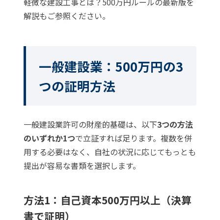
軽微な建設工事とは？500万円ルールの最新版を
解説
もご参照ください。
一般建設業：500万円の3
つの証明方法
一般建設業許可の財産的基礎は、以下
3つの方法
のいずれか1つ
で立証すれば足ります。複数を併
用する必要はなく、自社の状況に応じてもっとも
提出が容易な書類を選択します。
方法1：自己資本500万円以上（決算
書で証明）