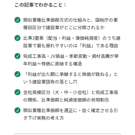
この記事でわかること：
類似業種比準価額方式の仕組みと、国税庁の業
種目区分で建設業がどこに分類されるか
比準3要素（配当・利益・簿価純資産）のうち建
設業で最も振れやすいのは「利益」である理由
完成工事高・JV損益・季節変動・資材高騰が単
年利益＝株価に直結する構造
「利益が出た期に承継すると株価が跳ねる」と
いう建設業固有の落とし穴
会社規模区分（大・中・小会社）と完成工事高
の関係、比準価額と純資産価額の併用割合
類似業種比準価額を適正に・低く確定させる引
き下げ実務の考え方