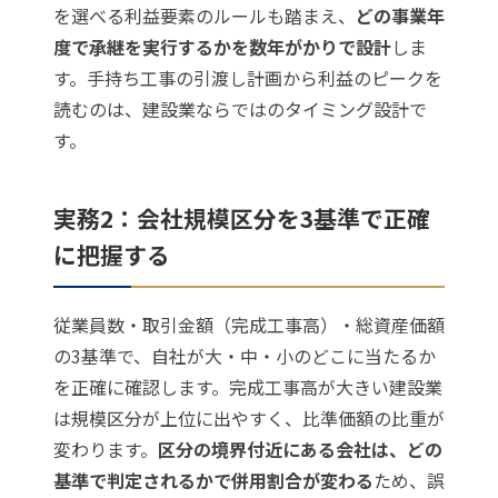
を選べる利益要素のルールも踏まえ、
どの事業年
度で承継を実行するかを数年がかりで設計
しま
す。手持ち工事の引渡し計画から利益のピークを
読むのは、建設業ならではのタイミング設計で
す。
実務2：会社規模区分を3基準で正確
に把握する
従業員数・取引金額（完成工事高）・総資産価額
の3基準で、自社が大・中・小のどこに当たるか
を正確に確認します。完成工事高が大きい建設業
は規模区分が上位に出やすく、比準価額の比重が
変わります。
区分の境界付近にある会社は、どの
基準で判定されるかで併用割合が変わる
ため、誤