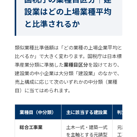
設業はどの上場業種平均
と比準されるか
類似業種比準価額は「どの業種の上場企業平均と
比べるか」で大きく変わります。国税庁は日本標
準産業分類に準拠した
業種目区分
を設けており、
建設業の中小企業は大分類「建設業」のなかで、
売上構成に応じて次のいずれかの中分類（業種
目）に当てはめられます。
業種目（中分類）
主に該当する建設業
判定の目
総合工事業
土木一式・建築一式
元請とし
を主軸とする元請型
工事全体