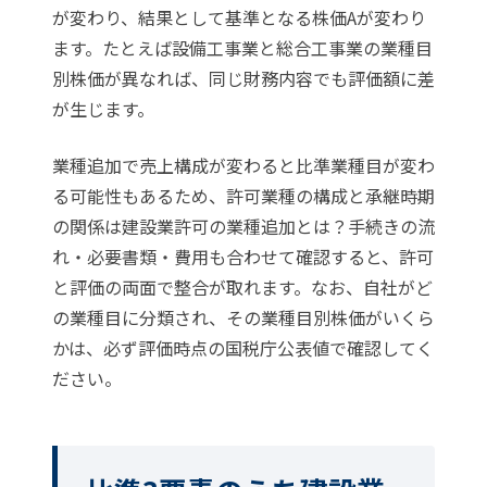
が変わり、結果として基準となる株価Aが変わり
ます。たとえば設備工事業と総合工事業の業種目
別株価が異なれば、同じ財務内容でも評価額に差
が生じます。
業種追加で売上構成が変わると比準業種目が変わ
る可能性もあるため、許可業種の構成と承継時期
の関係は
建設業許可の業種追加とは？手続きの流
れ・必要書類・費用
も合わせて確認すると、許可
と評価の両面で整合が取れます。なお、自社がど
の業種目に分類され、その業種目別株価がいくら
かは、必ず評価時点の国税庁公表値で確認してく
ださい。