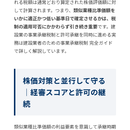
れる税額は通常どおり算定された株価評価額に対
して計算されます。つまり、
類似業種比準価額を
いかに適正かつ低い基準日で確定させるかは、税
制の適用可否にかかわらず引き続き重要
です。建
設業の事業承継税制と許可承継を同時に進める実
務は
建設業者のための事業承継税制 完全ガイド
で詳しく解説しています。
株価対策と並行して守る
｜経審スコアと許可の継
続
類似業種比準価額の利益要素を意識して承継時期