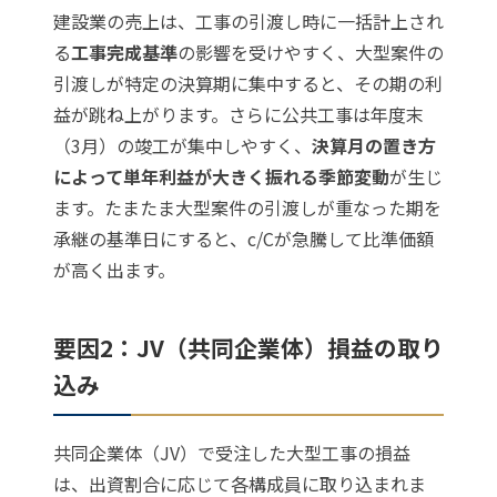
建設業の売上は、工事の引渡し時に一括計上され
る
工事完成基準
の影響を受けやすく、大型案件の
引渡しが特定の決算期に集中すると、その期の利
益が跳ね上がります。さらに公共工事は年度末
（3月）の竣工が集中しやすく、
決算月の置き方
によって単年利益が大きく振れる季節変動
が生じ
ます。たまたま大型案件の引渡しが重なった期を
承継の基準日にすると、c/Cが急騰して比準価額
が高く出ます。
要因2：JV（共同企業体）損益の取り
込み
共同企業体（JV）で受注した大型工事の損益
は、出資割合に応じて各構成員に取り込まれま