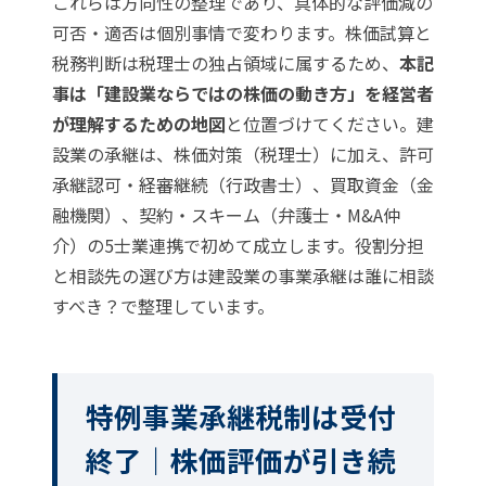
これらは方向性の整理であり、具体的な評価減の
可否・適否は個別事情で変わります。株価試算と
税務判断は税理士の独占領域に属するため、
本記
事は「建設業ならではの株価の動き方」を経営者
が理解するための地図
と位置づけてください。建
設業の承継は、株価対策（税理士）に加え、許可
承継認可・経審継続（行政書士）、買取資金（金
融機関）、契約・スキーム（弁護士・M&A仲
介）の5士業連携で初めて成立します。役割分担
と相談先の選び方は
建設業の事業承継は誰に相談
すべき？
で整理しています。
特例事業承継税制は受付
終了｜株価評価が引き続