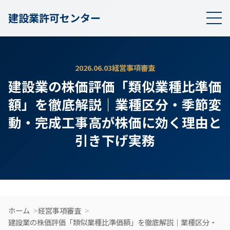
建設業許可センター
2026.06.03
経営事項審査
建設業の株価評価「類似業種比準価
額」を徹底解説｜業種区分・季節変
動・完成工事高が株価に効く理由と
引き下げ実務
ホーム
経営事項審査
建設業の株価評価「類似業種比準価額」を徹底解説｜業種区分・