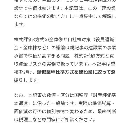
設計で株価は動きます。本記事は、この「建設業
ならではの株価の動き方」に一点集中して解説し
ます。
株式評価3方式の全体像と自社株対策（役員退職
金・金庫株など）の総論は親記事の
建設業の事業
承継で株価が高すぎる問題｜株式評価3方式と買
取資金リスクの実務
で扱っています。本記事は重
複を避け、
類似業種比準方式を建設業に絞って深
掘り
します。
なお、本記事の数値・区分は国税庁「財産評価基
本通達」に沿った一般論です。実際の株価試算・
評価減の可否は個別事情で変わるため、最終判断
は税理士など専門家にご相談ください。