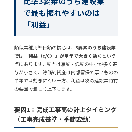
比準3要素のうち建設業
で最も振れやすいのは
「利益」
類似業種比準価額の核心は、
3要素のうち建設業
では「利益（c/C）」が単年で大きく動く
という
点にあります。配当は無配・低配の中小が多く寄
与が小さく、簿価純資産は内部留保で厚いものの
単年では動きにくい一方、利益は次の建設業特有
の要因で激しく上下します。
要因1：完成工事高の計上タイミング
（工事完成基準・季節変動）